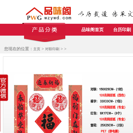
品味阁首页
台历印刷
您现在的位置：
>
>
>
主页
对联印刷