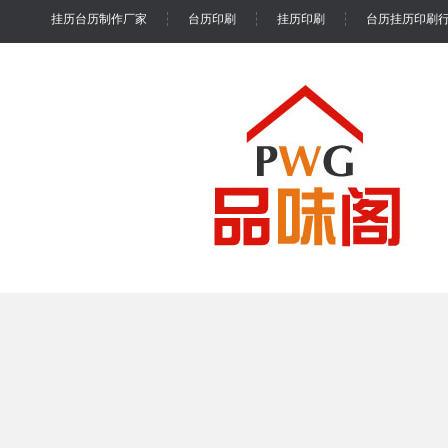
挂历台历制作厂家
台历印刷
挂历印刷
台历挂历印刷